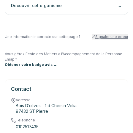
Decouvrir cet organisme
→
Une information incorrecte sur cette page ?
Signaler une erreur
Vous gérez
Ecole des Metiers a l'Accompagnement de la Personne -
Emap
?
Obtenez votre badge avis →
Contact
Adresse
Bois D’olives - 1 d Chemin Velia
97432 ST Pierre
Telephone
0102517435