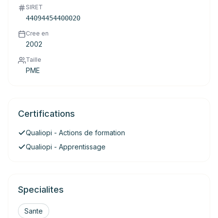
SIRET
44094454400020
Cree en
2002
Taille
PME
Certifications
Qualiopi - Actions de formation
Qualiopi - Apprentissage
Specialites
Sante