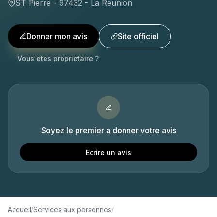
ST Pierre - 97432 - La Reunion
Donner mon avis
Site officiel
Vous etes proprietaire ?
Soyez le premier a donner votre avis
Ecrire un avis
Accueil
/
Services aux personnes
/