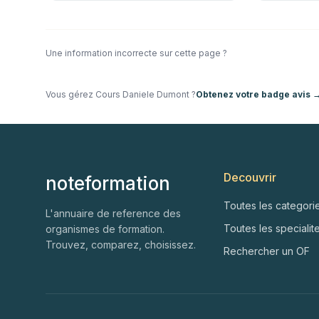
Une information incorrecte sur cette page ?
Vous gérez
Cours Daniele Dumont
?
Obtenez votre badge avis 
Decouvrir
noteformation
Toutes les categori
L'annuaire de reference des
Toutes les specialit
organismes de formation.
Trouvez, comparez, choisissez.
Rechercher un OF