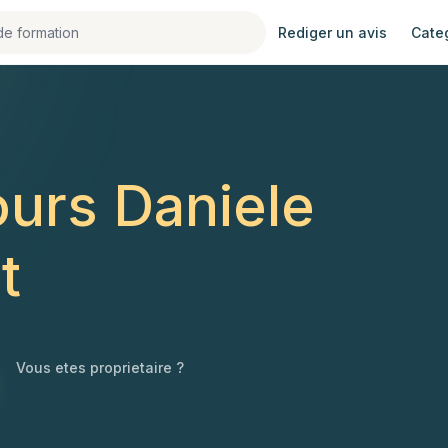
Rediger un avis
Cate
urs Daniele
t
Vous etes proprietaire ?