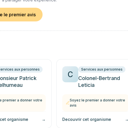
re le premier avis
Services aux personnes
Services aux personnes
C
onsieur Patrick
Colonel-Bertrand
elhumeau
Leticia
e premier a donner votre
Soyez le premier a donner votre
avis
 cet organisme
→
Decouvrir cet organisme