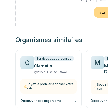
Ecri
Organismes similaires
Services aux personnes
C
M
Clematis
M
D
Vitry sur Seine - 94400
Soyez le premier a donner votre
Soyez l
avis
avis
Decouvrir cet organisme
→
Decouvrir