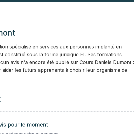
mont
on spécialisé en services aux personnes implanté en
 constitué sous la forme juridique EI. Ses formations
un avis n'a encore été publié sur Cours Daniele Dumont :
 aider les futurs apprenants à choisir leur organisme de
t
vis pour le moment
 a partager votre experience.