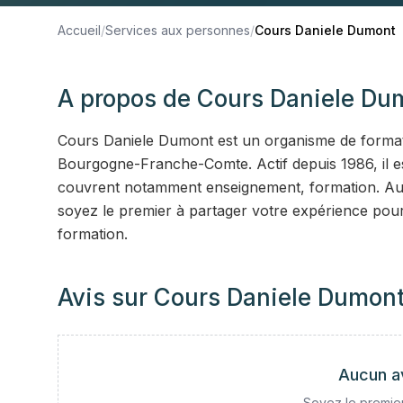
Accueil
/
Services aux personnes
/
Cours Daniele Dumont
A propos de
Cours Daniele Du
Cours Daniele Dumont est un organisme de formati
Bourgogne-Franche-Comte. Actif depuis 1986, il est
couvrent notamment enseignement, formation. Auc
soyez le premier à partager votre expérience pour
formation.
Avis sur
Cours Daniele Dumon
Aucun a
Soyez le premier