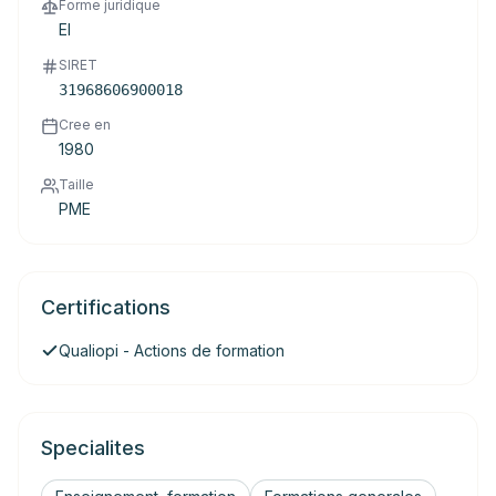
Forme juridique
EI
SIRET
31968606900018
Cree en
1980
Taille
PME
Certifications
Qualiopi - Actions de formation
Specialites