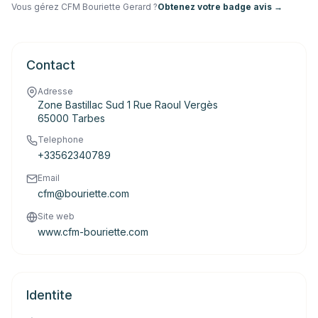
Vous gérez
CFM Bouriette Gerard
?
Obtenez votre badge avis →
Contact
Adresse
Zone Bastillac Sud 1 Rue Raoul Vergès
65000 Tarbes
Telephone
+33562340789
Email
cfm@bouriette.com
Site web
www.cfm-bouriette.com
Identite