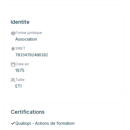
Identite
Forme juridique
Association
SIRET
78334702400102
Cree en
1975
Taille
ETI
Certifications
Qualiopi - Actions de formation