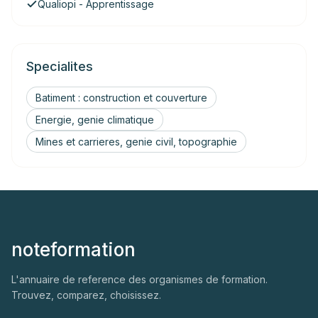
Qualiopi - Apprentissage
Specialites
Batiment : construction et couverture
Energie, genie climatique
Mines et carrieres, genie civil, topographie
noteformation
L'annuaire de reference des organismes de formation.
Trouvez, comparez, choisissez.