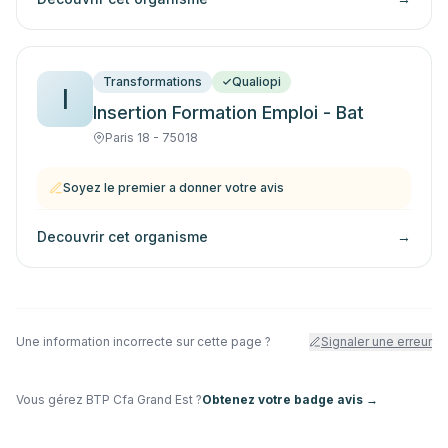
Transformations
Qualiopi
I
Insertion Formation Emploi - Bat
Paris 18 - 75018
Soyez le premier a donner votre avis
Decouvrir cet organisme
→
Une information incorrecte sur cette page ?
Signaler une erreur
Vous gérez
BTP Cfa Grand Est
?
Obtenez votre badge avis →