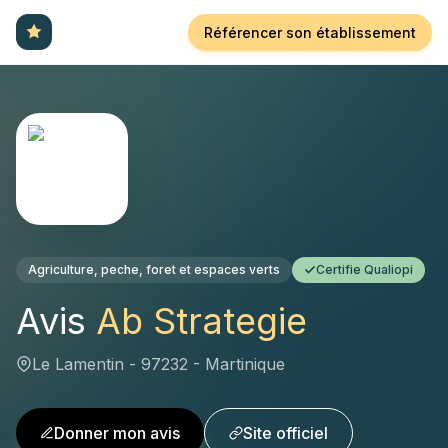
Référencer son établissement
Agriculture, peche, foret et espaces verts
Certifie Qualiopi
Avis
Ab Strategie
Le Lamentin - 97232 - Martinique
Donner mon avis
Site officiel