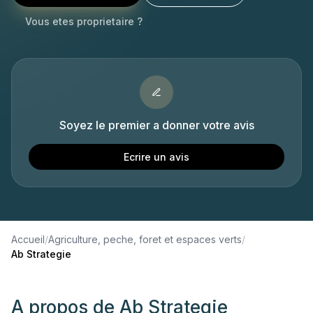
Vous etes proprietaire ?
Soyez le premier a donner votre avis
Ecrire un avis
Accueil
/
Agriculture, peche, foret et espaces verts
/
Ab Strategie
A propos de
Ab Strategie