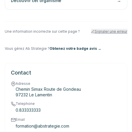
Decouvrir cet organisme
→
Une information incorrecte sur cette page ?
Signaler une erreur
Vous gérez
Ab Strategie
?
Obtenez votre badge avis →
Contact
Adresse
Chemin Simax Route de Gondeau
97232 Le Lamentin
Telephone
0.833333333
Email
formation@abstrategie.com