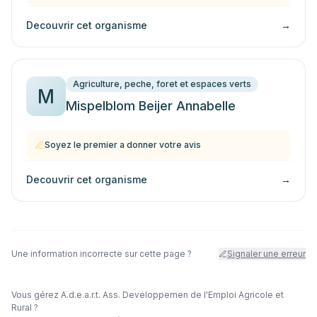
Decouvrir cet organisme
→
Agriculture, peche, foret et espaces verts
M
Mispelblom Beijer Annabelle
Soyez le premier a donner votre avis
Decouvrir cet organisme
→
Une information incorrecte sur cette page ?
Signaler une erreur
Vous gérez
A.d.e.a.r.t. Ass. Developpemen de l'Emploi Agricole et
Rural
?