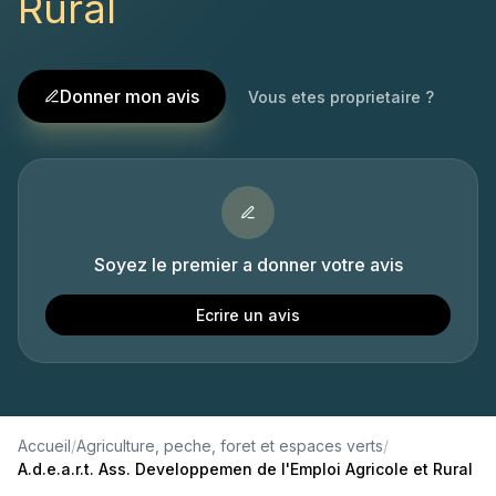
Rural
Donner mon avis
Vous etes proprietaire ?
Soyez le premier a donner votre avis
Ecrire un avis
Accueil
/
Agriculture, peche, foret et espaces verts
/
A.d.e.a.r.t. Ass. Developpemen de l'Emploi Agricole et Rural