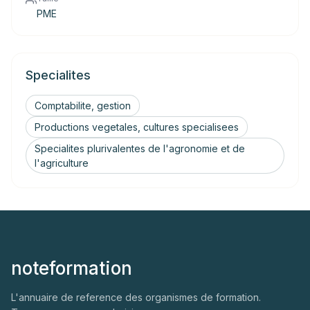
PME
Specialites
Comptabilite, gestion
Productions vegetales, cultures specialisees
Specialites plurivalentes de l'agronomie et de
l'agriculture
noteformation
L'annuaire de reference des organismes de formation.