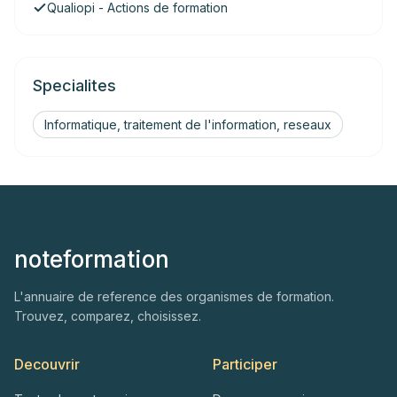
Qualiopi - Actions de formation
Specialites
Informatique, traitement de l'information, reseaux
noteformation
L'annuaire de reference des organismes de formation.
Trouvez, comparez, choisissez.
Decouvrir
Participer