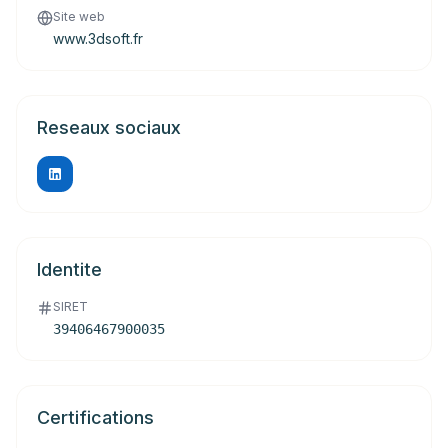
Site web
www.3dsoft.fr
Reseaux sociaux
Identite
SIRET
39406467900035
Certifications