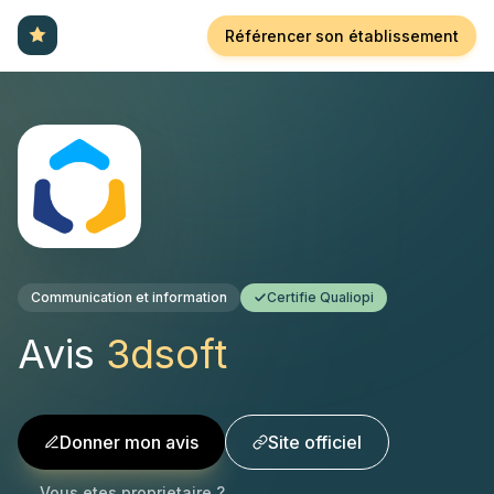
Référencer son établissement
Communication et information
Certifie Qualiopi
Avis
3dsoft
Donner mon avis
Site officiel
Vous etes proprietaire ?