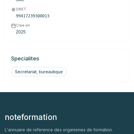
SIRET
99417239300013
Cree en
2025
Specialites
Secretariat, bureautique
noteformation
L'annuaire de reference des organismes de formation.