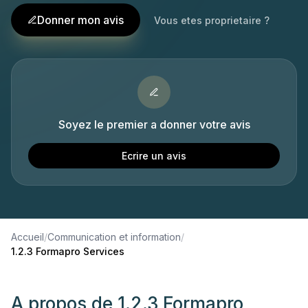
Donner mon avis
Vous etes proprietaire ?
Soyez le premier a donner votre avis
Ecrire un avis
Accueil
/
Communication et information
/
1.2.3 Formapro Services
A propos de
1.2.3 Formapro