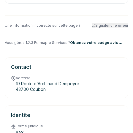
Une information incorrecte sur cette page ?
Signaler une erreur
Vous gérez
1.2.3 Formapro Services
?
Obtenez votre badge avis →
Contact
Adresse
19 Route d'Archinaud Dempeyre
43700 Coubon
Identite
Forme juridique
SAS